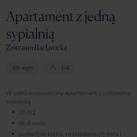
Apartament z jedną
sypialnią
Zeitraum Racławicka
33- sqm
1-4
W pełni wyposażony apartament z oddzielną
sypialnią
33 m2
do 4 osób
podwójne łóżko, rozkładana (?) sofa i