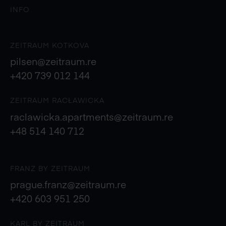
INFO
ZEITRAUM KOTKOVA
pilsen@zeitraum.re
+420 739 012 144
ZEITRAUM RACŁAWICKA
raclawicka.apartments@zeitraum.re
+48 514 140 712
FRANZ BY ZEITRAUM
prague.franz@zeitraum.re
+420 603 951 250
KARL BY ZEITRAUM