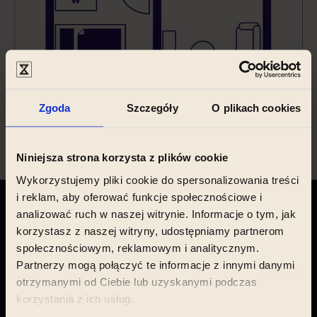
Zgoda
Szczegóły
O plikach cookies
Niniejsza strona korzysta z plików cookie
Wykorzystujemy pliki cookie do spersonalizowania treści
i reklam, aby oferować funkcje społecznościowe i
analizować ruch w naszej witrynie. Informacje o tym, jak
Znajdź swój nowy dom
korzystasz z naszej witryny, udostępniamy partnerom
społecznościowym, reklamowym i analitycznym.
Partnerzy mogą połączyć te informacje z innymi danymi
otrzymanymi od Ciebie lub uzyskanymi podczas
Prague
korzystania z ich usług.