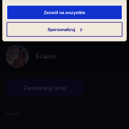
Zezwól na wszystkie
Pilsen
Spersonalizuj
Krakow
Zarezerwuj teraz
O NAS