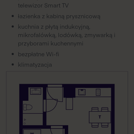
telewizor Smart TV
łazienka z kabiną prysznicową
kuchnia z płytą indukcyjną,
mikrofalówką, lodówką, zmywarką i
przyborami kuchennymi
bezpłatne Wi-fi
klimatyzacja