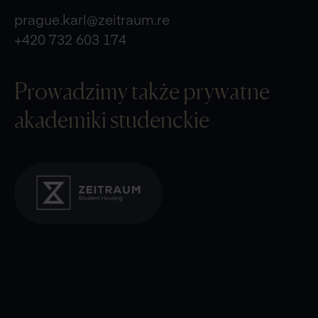
prague.karl@zeitraum.re
+420 732 603 174
Prowadzimy także
prywatne
akademiki studenckie