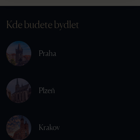
Kde budete bydlet
Praha
Plzeň
Krakov