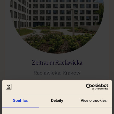
Zeitraum Racławicka
Racławicka, Krakow
Souhlas
Detaily
Více o cookies