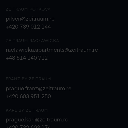
ZEITRAUM KOTKOVA
pilsen@zeitraum.re
+420 739 012 144
ZEITRAUM RACŁAWICKA
raclawicka.apartments@zeitraum.re
+48 514 140 712
FRANZ BY ZEITRAUM
prague.franz@zeitraum.re
+420 603 951 250
KARL BY ZEITRAUM
prague.karl@zeitraum.re
+420 732 603 174